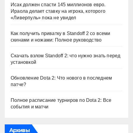
Исак должен спасти 145 миллионов евро.
Ираола делает ставку на игрока, которого
«Ливерпуль» пока не увидел
Как получить приватку в Standoff 2 со всеми
скинами и ножами: Полное руководство
Скачать взлом Standoff 2: что нужно знать перед
установкой
Обновление Dota 2: Что нового в последнем
патче?
Полное расписание турниров по Dota 2: Все
события и матчи
Архивы