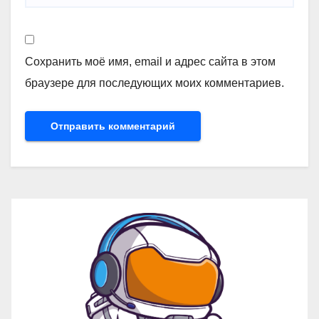
Сохранить моё имя, email и адрес сайта в этом
браузере для последующих моих комментариев.