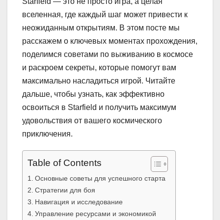
Starfield — это не просто игра, а целая
вселенная, где каждый шаг может привести к
неожиданным открытиям. В этом посте мы
расскажем о ключевых моментах прохождения,
поделимся советами по выживанию в космосе
и раскроем секреты, которые помогут вам
максимально насладиться игрой. Читайте
дальше, чтобы узнать, как эффективно
освоиться в Starfield и получить максимум
удовольствия от вашего космического
приключения.
Table of Contents
Основные советы для успешного старта
Стратегии для боя
Навигация и исследование
Управление ресурсами и экономикой