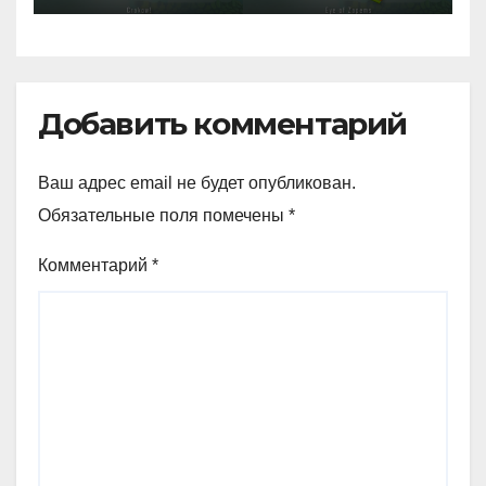
Добавить комментарий
Ваш адрес email не будет опубликован.
Обязательные поля помечены
*
Комментарий
*