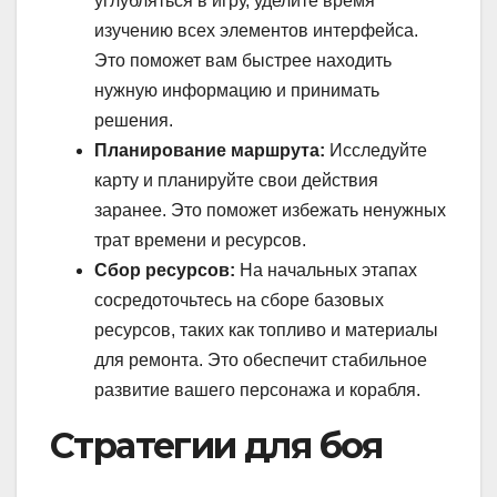
углубляться в игру, уделите время
изучению всех элементов интерфейса.
Это поможет вам быстрее находить
нужную информацию и принимать
решения.
Планирование маршрута:
Исследуйте
карту и планируйте свои действия
заранее. Это поможет избежать ненужных
трат времени и ресурсов.
Сбор ресурсов:
На начальных этапах
сосредоточьтесь на сборе базовых
ресурсов, таких как топливо и материалы
для ремонта. Это обеспечит стабильное
развитие вашего персонажа и корабля.
Стратегии для боя