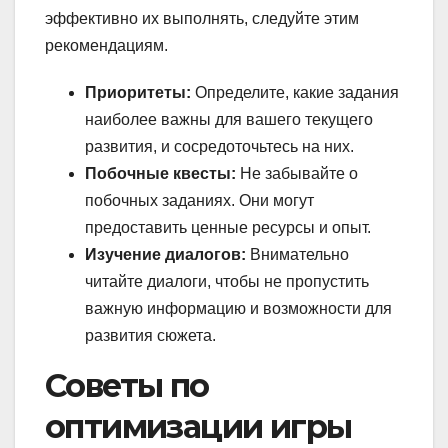
эффективно их выполнять, следуйте этим
рекомендациям.
Приоритеты:
Определите, какие задания
наиболее важны для вашего текущего
развития, и сосредоточьтесь на них.
Побочные квесты:
Не забывайте о
побочных заданиях. Они могут
предоставить ценные ресурсы и опыт.
Изучение диалогов:
Внимательно
читайте диалоги, чтобы не пропустить
важную информацию и возможности для
развития сюжета.
Советы по
оптимизации игры