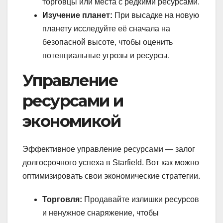
торговцы или места с редкими ресурсами.
Изучение планет:
При высадке на новую
планету исследуйте её сначала на
безопасной высоте, чтобы оценить
потенциальные угрозы и ресурсы.
Управление
ресурсами и
экономикой
Эффективное управление ресурсами — залог
долгосрочного успеха в Starfield. Вот как можно
оптимизировать свои экономические стратегии.
Торговля:
Продавайте излишки ресурсов
и ненужное снаряжение, чтобы