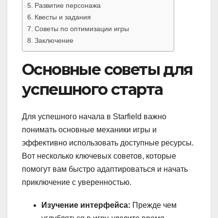
Развитие персонажа
Квесты и задания
Советы по оптимизации игры
Заключение
Основные советы для
успешного старта
Для успешного начала в Starfield важно
понимать основные механики игры и
эффективно использовать доступные ресурсы.
Вот несколько ключевых советов, которые
помогут вам быстро адаптироваться и начать
приключение с уверенностью.
Изучение интерфейса:
Прежде чем