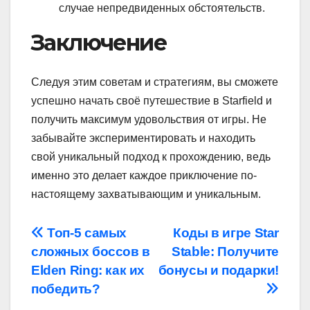
случае непредвиденных обстоятельств.
Заключение
Следуя этим советам и стратегиям, вы сможете
успешно начать своё путешествие в Starfield и
получить максимум удовольствия от игры. Не
забывайте экспериментировать и находить
свой уникальный подход к прохождению, ведь
именно это делает каждое приключение по-
настоящему захватывающим и уникальным.
Навигация
Топ-5 самых
Коды в игре Star
сложных боссов в
Stable: Получите
по
Elden Ring: как их
бонусы и подарки!
записям
победить?