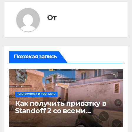
От
Похожая запись
КИБЕРСПОРТ И ТУРНИРЫ
Как получить приватку в
Standoff 2 со всеми
скинами и ножами: Полное
руководство