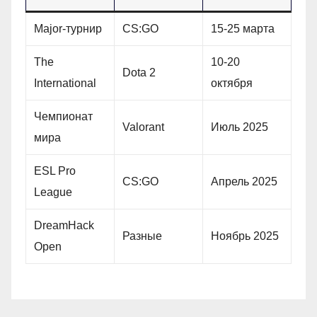
Major-турнир
CS:GO
15-25 марта
The
10-20
Dota 2
International
октября
Чемпионат
Valorant
Июль 2025
мира
ESL Pro
CS:GO
Апрель 2025
League
DreamHack
Разные
Ноябрь 2025
Open