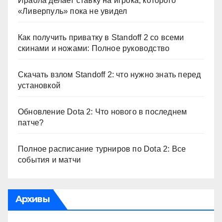
Ираола делает ставку на игрока, которого
«Ливерпуль» пока не увидел
Как получить приватку в Standoff 2 со всеми
скинами и ножами: Полное руководство
Скачать взлом Standoff 2: что нужно знать перед
установкой
Обновление Dota 2: Что нового в последнем
патче?
Полное расписание турниров по Dota 2: Все
события и матчи
Архивы