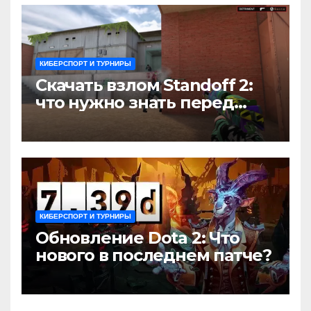
КИБЕРСПОРТ И ТУРНИРЫ
Скачать взлом Standoff 2:
что нужно знать перед
установкой
КИБЕРСПОРТ И ТУРНИРЫ
Обновление Dota 2: Что
нового в последнем патче?