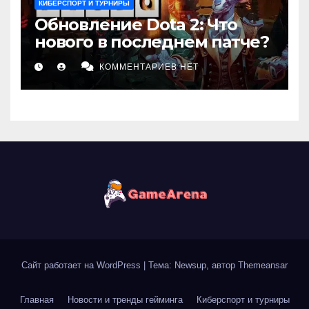
КИБЕРСПОРТ И ТУРНИРЫ
Обновление Dota 2: Что
нового в последнем патче?
КОММЕНТАРИЕВ НЕТ
Сайт работает на WordPress
|
Тема: Newsup, автор
Themeansar
Главная
Новости и тренды гейминга
Киберспорт и турниры