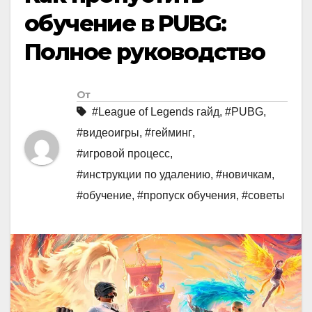
обучение в PUBG:
Полное руководство
От
#League of Legends гайд
,
#PUBG
,
#видеоигры
,
#гейминг
,
#игровой процесс
,
#инструкции по удалению
,
#новичкам
,
#обучение
,
#пропуск обучения
,
#советы