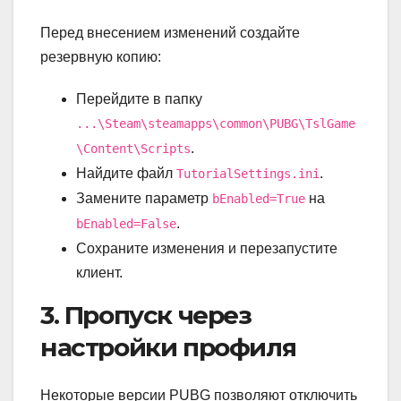
Перед внесением изменений создайте
резервную копию:
Перейдите в папку
...\Steam\steamapps\common\PUBG\TslGame
.
\Content\Scripts
Найдите файл
.
TutorialSettings.ini
Замените параметр
на
bEnabled=True
.
bEnabled=False
Сохраните изменения и перезапустите
клиент.
3. Пропуск через
настройки профиля
Некоторые версии PUBG позволяют отключить