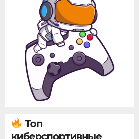
Топ
киберспортивные