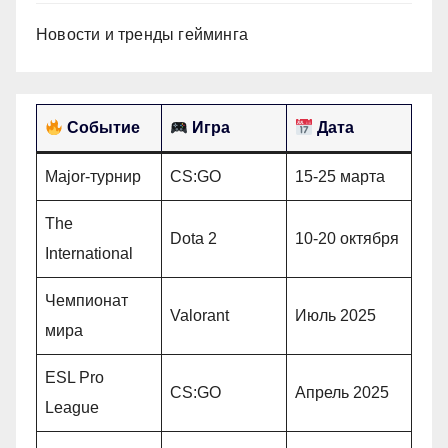
Новости и тренды гейминга
Событие
Игра
Дата
Major-турнир
CS:GO
15-25 марта
The
Dota 2
10-20 октября
International
Чемпионат
Valorant
Июль 2025
мира
ESL Pro
CS:GO
Апрель 2025
League