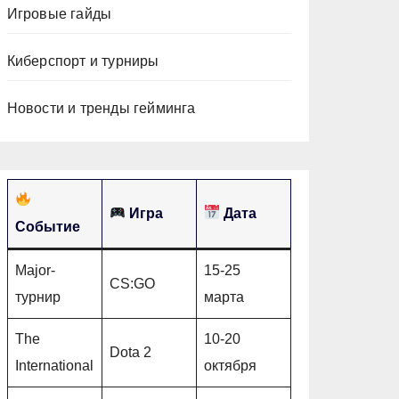
Игровые гайды
Киберспорт и турниры
Новости и тренды гейминга
Игра
Дата
Событие
Major-
15-25
CS:GO
турнир
марта
The
10-20
Dota 2
International
октября