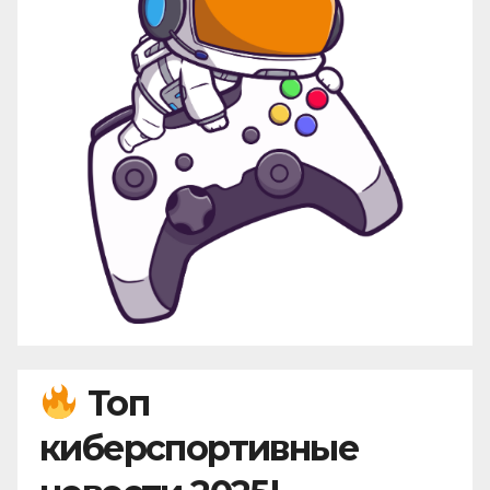
Топ
киберспортивные