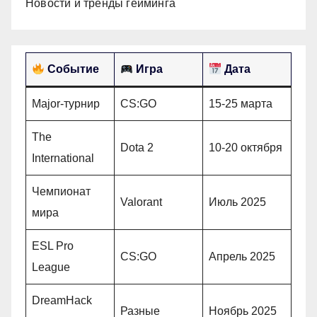
Новости и тренды гейминга
Событие
Игра
Дата
Major-турнир
CS:GO
15-25 марта
The
Dota 2
10-20 октября
International
Чемпионат
Valorant
Июль 2025
мира
ESL Pro
CS:GO
Апрель 2025
League
DreamHack
Разные
Ноябрь 2025