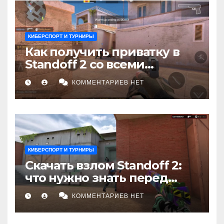
КИБЕРСПОРТ И ТУРНИРЫ
Как получить приватку в
Standoff 2 со всеми
скинами и ножами: Полное
КОММЕНТАРИЕВ НЕТ
руководство
КИБЕРСПОРТ И ТУРНИРЫ
Скачать взлом Standoff 2:
что нужно знать перед
установкой
КОММЕНТАРИЕВ НЕТ