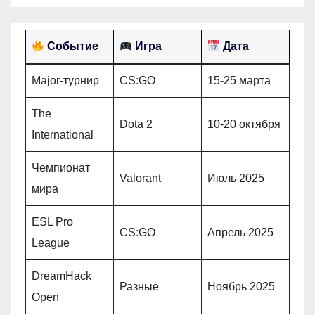
Событие
Игра
Дата
Major-турнир
CS:GO
15-25 марта
The
Dota 2
10-20 октября
International
Чемпионат
Valorant
Июль 2025
мира
ESL Pro
CS:GO
Апрель 2025
League
DreamHack
Разные
Ноябрь 2025
Open