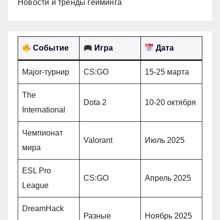
Новости и тренды гейминга
Событие
Игра
Дата
Major-турнир
CS:GO
15-25 марта
The
Dota 2
10-20 октября
International
Чемпионат
Valorant
Июль 2025
мира
ESL Pro
CS:GO
Апрель 2025
League
DreamHack
Разные
Ноябрь 2025