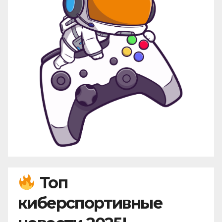
Топ
киберспортивные