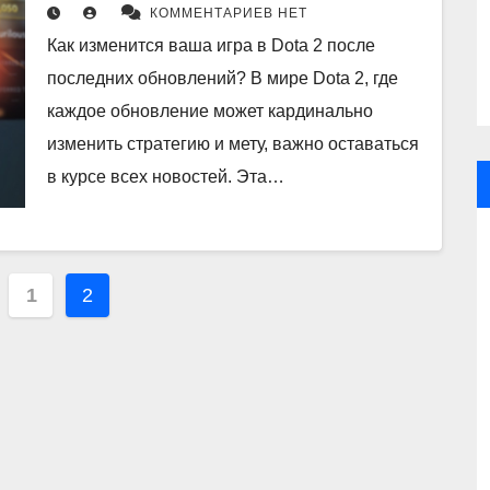
изменения в игре
КОММЕНТАРИЕВ НЕТ
Как изменится ваша игра в Dota 2 после
последних обновлений? В мире Dota 2, где
каждое обновление может кардинально
изменить стратегию и мету, важно оставаться
в курсе всех новостей. Эта…
гинация
1
2
писей