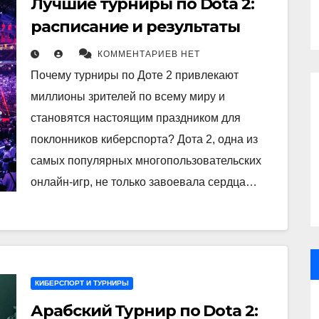
Лучшие турниры по Dota 2:
расписание и результаты
КОММЕНТАРИЕВ НЕТ
Почему турниры по Доте 2 привлекают
миллионы зрителей по всему миру и
становятся настоящим праздником для
поклонников киберспорта? Дота 2, одна из
самых популярных многопользовательских
онлайн-игр, не только завоевала сердца…
КИБЕРСПОРТ И ТУРНИРЫ
Арабский Турнир по Dota 2: