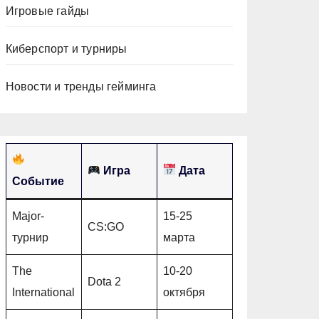
Игровые гайды
Киберспорт и турниры
Новости и тренды гейминга
Игра
Дата
Событие
Major-
15-25
CS:GO
турнир
марта
The
10-20
Dota 2
International
октября