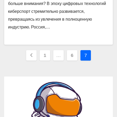
больше внимания? В эпоху цифровых технологий
киберспорт стремительно развивается,
превращаясь из увлечения в полноценную
индустрию. Россия,…
Пагинация
1
…
6
7
записей