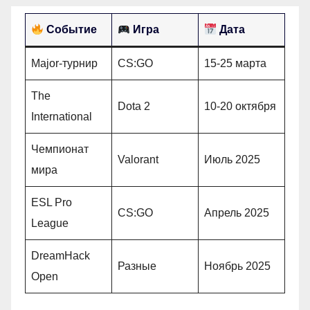
Событие
Игра
Дата
Major-турнир
CS:GO
15-25 марта
The
Dota 2
10-20 октября
International
Чемпионат
Valorant
Июль 2025
мира
ESL Pro
CS:GO
Апрель 2025
League
DreamHack
Разные
Ноябрь 2025
Open