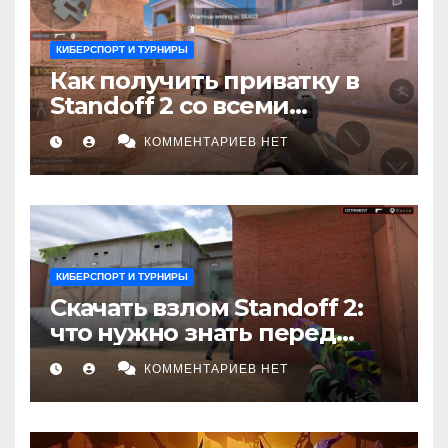
КИБЕРСПОРТ И ТУРНИРЫ
Как получить приватку в
Standoff 2 со всеми
скинами и ножами: Полное
КОММЕНТАРИЕВ НЕТ
руководство
КИБЕРСПОРТ И ТУРНИРЫ
Скачать взлом Standoff 2:
что нужно знать перед
установкой
КОММЕНТАРИЕВ НЕТ